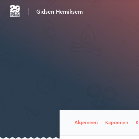
Gidsen Hemiksem
Algemeen
Kapoenen
K