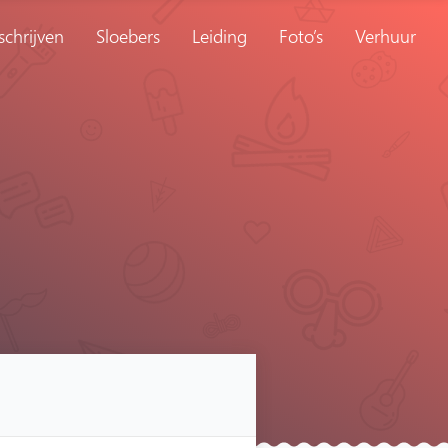
schrijven
Sloebers
Leiding
Foto’s
Verhuur